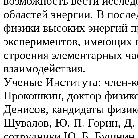
возможность вести исслед
областей энергии. В посл
физики высоких энергий п
экспериментов, имеющих 
строения элементарных ча
взаимодействия.
Ученые Института: член-
Прокошкин, доктор физико
Денисов, кандидаты физико
Шувалов, Ю. П. Горин, Д.
сотрудники Ю. Б. Бушнин,