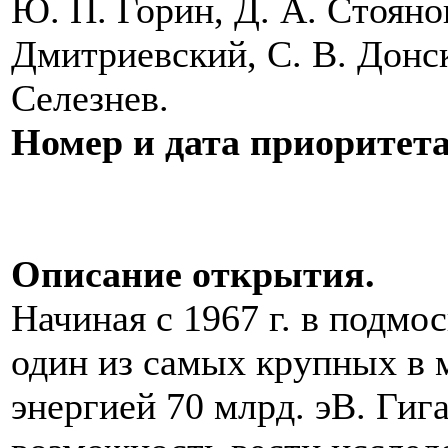
Ю. П. Горин, Д. А. Стояно
Дмитриевский, С. В. Донск
Селезнев.
Номер и дата приоритет
Описание открытия.
Начиная с 1967 г. в подмо
один из самых крупных в 
энергией 70 млрд. эВ. Гиг