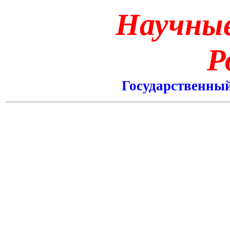
Научны
Р
Государственны