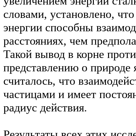
увеличением энергии ста
словами, установлено, чт
энергии способны взаимод
расстояниях, чем предпол
Такой вывод в корне прот
представлению о природе 
считалось, что взаимодей
частицами и имеет постоя
радиус действия.
Результаты всех этих исс